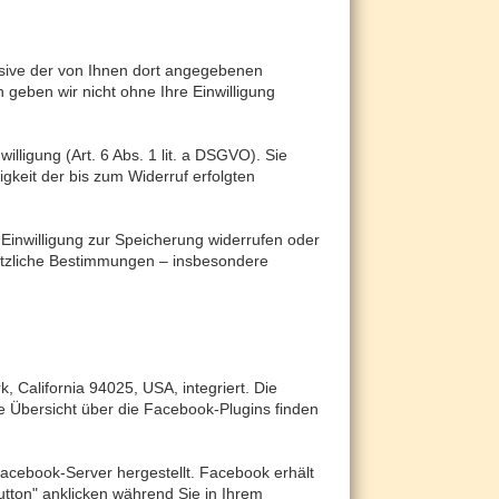
sive der von Ihnen dort angegebenen
 geben wir nicht ohne Ihre Einwilligung
lligung (Art. 6 Abs. 1 lit. a DSGVO). Sie
igkeit der bis zum Widerruf erfolgten
 Einwilligung zur Speicherung widerrufen oder
setzliche Bestimmungen – insbesondere
 California 94025, USA, integriert. Die
e Übersicht über die Facebook-Plugins finden
acebook-Server hergestellt. Facebook erhält
utton" anklicken während Sie in Ihrem