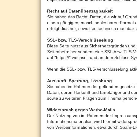
Recht auf Datenübertragbarkeit
Sie haben das Recht, Daten, die wir auf Grundla
einem gängigen, maschinenlesbaren Format au
erfolgt dies nur, soweit es technisch machbar i
SSL- bzw. TLS-Verschlüsselung
Diese Seite nutzt aus Sicherheitsgründen und 
Seitenbetreiber senden, eine SSL-bzw. TLS-Ver
auf "https://" wechselt und an dem Schloss-Sym
Wenn die SSL- bzw. TLS-Verschlüsselung aktivie
Auskunft, Sperrung, Löschung
Sie haben im Rahmen der geltenden gesetzlic
Daten, deren Herkunft und Empfänger und den
sowie zu weiteren Fragen zum Thema persone
Widerspruch gegen Werbe-Mails
Der Nutzung von im Rahmen der Impressumspfl
Informationsmaterialien wird hiermit widerspro
von Werbeinformationen, etwa durch Spam-E-M