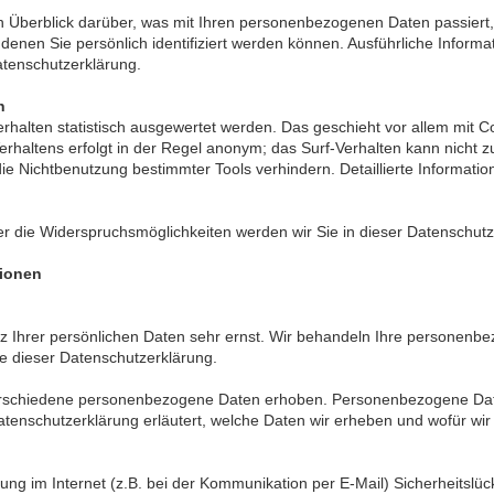
n Überblick darüber, was mit Ihren personenbezogenen Daten passiert
 denen Sie persönlich identifiziert werden können. Ausführliche Inf
atenschutzerklärung.
n
rhalten statistisch ausgewertet werden. Das geschieht vor allem mit 
rhaltens erfolgt in der Regel anonym; das Surf-Verhalten kann nicht z
ie Nichtbenutzung bestimmter Tools verhindern. Detaillierte Informatio
r die Widerspruchsmöglichkeiten werden wir Sie in dieser Datenschutz
tionen
z Ihrer persönlichen Daten sehr ernst. Wir behandeln Ihre personenb
ie dieser Datenschutzerklärung.
rschiedene personenbezogene Daten erhoben. Personenbezogene Daten
atenschutzerklärung erläutert, welche Daten wir erheben und wofür wir 
ung im Internet (z.B. bei der Kommunikation per E-Mail) Sicherheitslü