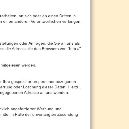
rarbeiten, an sich oder an einen Dritten in
n einen anderen Verantwortlichen verlangen,
stellungen oder Anfragen, die Sie an uns als
s die Adresszeile des Browsers von "http://"
n mitgelesen werden.
ber Ihre gespeicherten personenbezogenen
perrung oder Löschung dieser Daten. Hierzu
 angegebenen Adresse an uns wenden.
cklich angeforderter Werbung und
chritte im Falle der unverlangten Zusendung