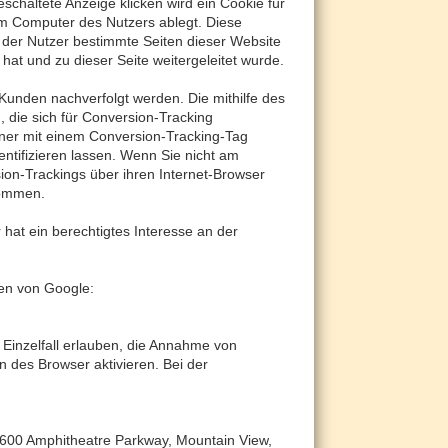
haltete Anzeige klicken wird ein Cookie für
dem Computer des Nutzers ablegt. Diese
ht der Nutzer bestimmte Seiten dieser Website
hat und zu dieser Seite weitergeleitet wurde.
unden nachverfolgt werden. Die mithilfe des
 die sich für Conversion-Tracking
iner mit einem Conversion-Tracking-Tag
entifizieren lassen. Wenn Sie nicht am
on-Trackings über ihren Internet-Browser
enommen.
 hat ein berechtigtes Interesse an der
en von Google:
 Einzelfall erlauben, die Annahme von
 des Browser aktivieren. Bei der
1600 Amphitheatre Parkway, Mountain View,