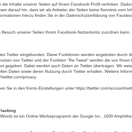
 die Inhalte unserer Seiten auf Ihrem Facebook-Profil verlinken. Da
en darauf hin, dass wir als Anbieter der Seiten keine Kenntnis vom In
rmationen hierzu finden Sie in der Datenschutzerklärung von Facebook
Besuch unserer Seiten Ihrem Facebook-Nutzerkonto zuordnen kann, l
tes Twitter eingebunden. Diese Funktionen werden angeboten durch die 
utzen von Twitter und der Funktion "Re-Tweet" werden die von Ihnen b
t gegeben. Dabei werden auch Daten an Twitter übertragen. Wir weisen
elten Daten sowie deren Nutzung durch Twitter erhalten. Weitere Inform
/twitter.com/privacy.
en Sie in den Konto-Einstellungen unter https://twitter.com/account/set
Tracking
Words ist ein Online-Werbeprogramm der Google Inc., 1600 Amphithe