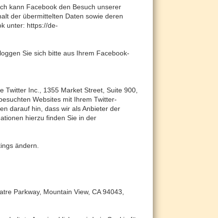
durch kann Facebook den Besuch unserer
halt der übermittelten Daten sowie deren
 unter: https://de-
oggen Sie sich bitte aus Ihrem Facebook-
Twitter Inc., 1355 Market Street, Suite 900,
esuchten Websites mit Ihrem Twitter-
 darauf hin, dass wir als Anbieter der
ationen hierzu finden Sie in der
tings ändern.
atre Parkway, Mountain View, CA 94043,