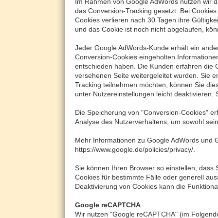
Im Rahmen von Google AdWords nutzen wir das
das Conversion-Tracking gesetzt. Bei Cookies 
Cookies verlieren nach 30 Tagen ihre Gültigke
und das Cookie ist noch nicht abgelaufen, kön
Jeder Google AdWords-Kunde erhält ein ander
Conversion-Cookies eingeholten Informationen
entschieden haben. Die Kunden erfahren die G
versehenen Seite weitergeleitet wurden. Sie er
Tracking teilnehmen möchten, können Sie die
unter Nutzereinstellungen leicht deaktivieren
Die Speicherung von "Conversion-Cookies" erfo
Analyse des Nutzerverhaltens, um sowohl sei
Mehr Informationen zu Google AdWords und G
https://www.google.de/policies/privacy/.
Sie können Ihren Browser so einstellen, dass
Cookies für bestimmte Fälle oder generell au
Deaktivierung von Cookies kann die Funktional
Google reCAPTCHA
Wir nutzen "Google reCAPTCHA" (im Folgenden