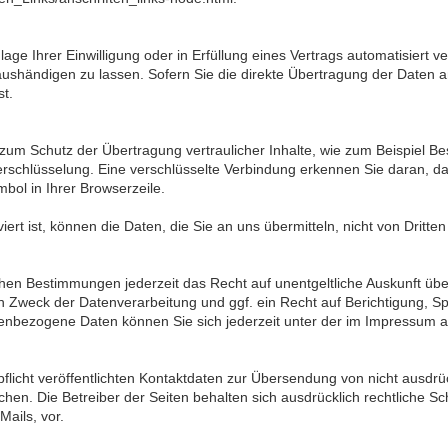
ge Ihrer Einwilligung oder in Erfüllung eines Vertrags automatisiert ve
shändigen zu lassen. Sofern Sie die direkte Übertragung der Daten a
st.
zum Schutz der Übertragung vertraulicher Inhalte, wie zum Beispiel Be
schlüsselung. Eine verschlüsselte Verbindung erkennen Sie daran, das
bol in Ihrer Browserzeile.
rt ist, können die Daten, die Sie an uns übermitteln, nicht von Dritte
hen Bestimmungen jederzeit das Recht auf unentgeltliche Auskunft ü
 Zweck der Datenverarbeitung und ggf. ein Recht auf Berichtigung, S
nbezogene Daten können Sie sich jederzeit unter der im Impressum
icht veröffentlichten Kontaktdaten zur Übersendung von nicht ausdrü
chen. Die Betreiber der Seiten behalten sich ausdrücklich rechtliche S
ails, vor.