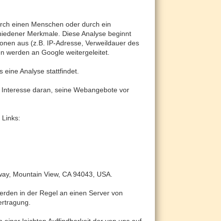
urch einen Menschen oder durch ein
hiedener Merkmale. Diese Analyse beginnt
onen aus (z.B. IP-Adresse, Verweildauer des
n werden an Google weitergeleitet.
eine Analyse stattfindet.
es Interesse daran, seine Webangebote vor
 Links:
kway, Mountain View, CA 94043, USA.
erden in der Regel an einen Server von
ertragung.
iner leichten Auffindbarkeit der von uns auf