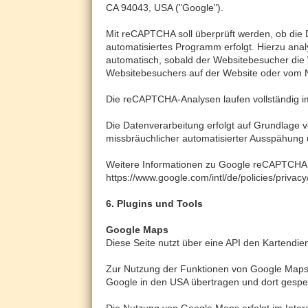
CA 94043, USA ("Google").
Mit reCAPTCHA soll überprüft werden, ob die 
automatisiertes Programm erfolgt. Hierzu an
automatisch, sobald der Websitebesucher die 
Websitebesuchers auf der Website oder vom N
Die reCAPTCHA-Analysen laufen vollständig im
Die Datenverarbeitung erfolgt auf Grundlage v
missbräuchlicher automatisierter Ausspähung
Weitere Informationen zu Google reCAPTCHA 
https://www.google.com/intl/de/policies/privac
6. Plugins und Tools
Google Maps
Diese Seite nutzt über eine API den Kartendi
Zur Nutzung der Funktionen von Google Maps i
Google in den USA übertragen und dort gespeic
Die Nutzung von Google Maps erfolgt im Inter