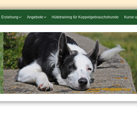
Erziehung
Angebote
Hütetraining für Koppelgebrauchshunde
Kurse 